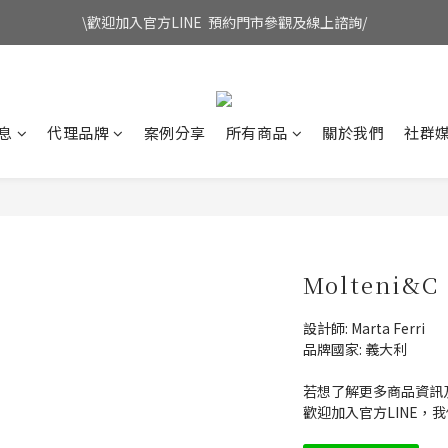
\歡迎加入官方LINE  預約門市參觀及線上諮詢/
息
代理品牌
案例分享
所有商品
關於我們
社群
Molteni&C 
設計師: Marta Ferri 
品牌國家: 義大利
若想了解更多商品資訊
歡迎加入官方LINE，