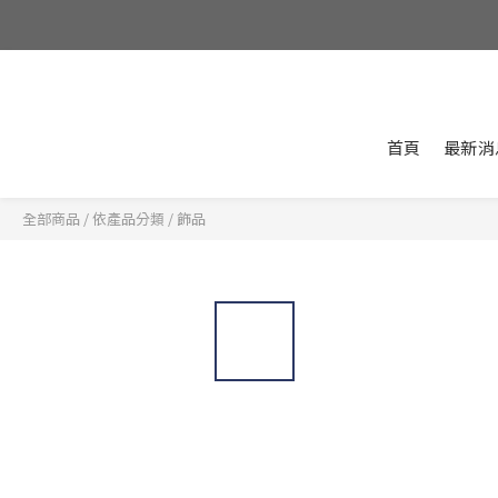
首頁
最新消
全部商品
/
依產品分類
/
飾品