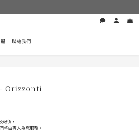
媒體
聯絡我們
- Orizzonti
及報價，
我們將由專人為您服務。