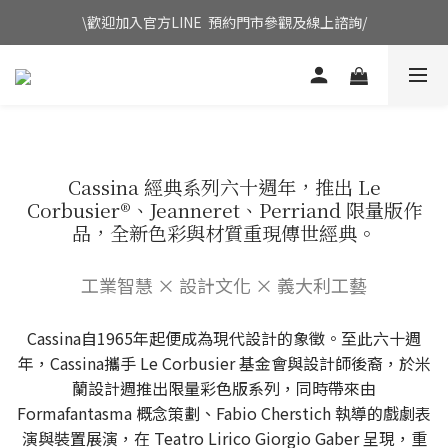
\歡迎加入官方LINE  預約門市參觀及線上諮詢/
Cassina 經典系列六十週年，推出 Le
Corbusier®、Jeanneret、Perriand 限量版作
品，全新色彩與材質重現傳世經典。
工業智慧 × 設計文化 × 義大利工藝
Cassina自1965年起便成為現代設計的象徵。至此六十週
年，Cassina攜手 Le Corbusier 基金會與設計師後裔，於米
蘭設計週推出限量彩色版系列，同時帶來由
Formafantasma 概念策劃、Fabio Cherstich 執導的戲劇表
演與裝置展演，在 Teatro Lirico Giorgio Gaber 呈現，重