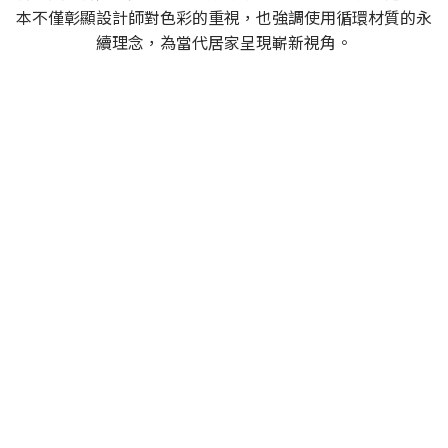
本不僅彰顯設計師對色彩的重視，也強調使用循環材質的永
續理念，為當代居家呈現嶄新視角。