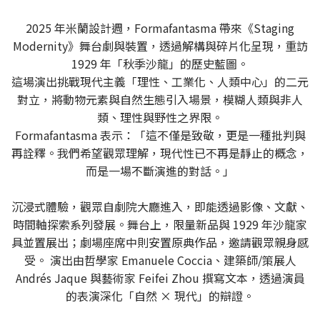
2025 年米蘭設計週，Formafantasma 帶來《Staging
Modernity》舞台劇與裝置，透過解構與碎片化呈現，重訪
1929 年「秋季沙龍」的歷史藍圖。
這場演出挑戰現代主義「理性、工業化、人類中心」的二元
對立，將動物元素與自然生態引入場景，模糊人類與非人
類、理性與野性之界限。
Formafantasma 表示：「這不僅是致敬，更是一種批判與
再詮釋。我們希望觀眾理解，現代性已不再是靜止的概念，
而是一場不斷演進的對話。」
沉浸式體驗，觀眾自劇院大廳進入，即能透過影像、文獻、
時間軸探索系列發展。舞台上，限量新品與 1929 年沙龍家
具並置展出；劇場座席中則安置原典作品，邀請觀眾親身感
受。 演出由哲學家 Emanuele Coccia、建築師/策展人
Andrés Jaque 與藝術家 Feifei Zhou 撰寫文本，透過演員
的表演深化「自然 × 現代」的辯證。