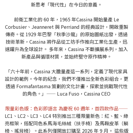
新思考「現代性」在今日的意義。
前衛工業化的 60 年，1965 年Cassina 開始量產 Le
Corbusier、Jeanneret 與 Perriand 的經典設計，開啟重製
傳奇。從 1929 年巴黎「秋季沙龍」的原始圖紙出發，透過
技術革新，Cassina 將作品從工坊手作推向工業化生產，迅
速躍升為全球設計。 多年來，Cassina 不斷擴展系列，加入
新產品與循環材質，並始終堅守原作精神。
「六十年前，Cassina 大膽量產這一系列，定義了現代家具
設計的範例。今年的紀念，我們不僅推出全新色彩組合，更
透過 Formafantasma 策劃的文化計畫，探索並挑戰現代性
的角色。」—— Luca Fuso，Cassina CEO
限量彩色版：色彩即語言 為慶祝 60 週年，首四款作品——
LC1、LC2、LC3、LC4 特別推出三種限量新色：紅、藍、綠
亮框架，搭配同色系馬海毛絲絨（扶手椅）及馬鞍皮革（躺
椅、搖背椅）。此系列僅開放訂購至 2026 年 9 月。 這些版