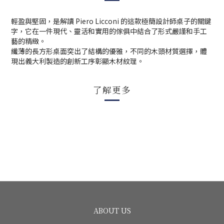
輕盈與堅固，是解讀
Piero Licconi
的這款極簡設計師桌子的關鍵
字，它在一件現代、靈活和實用的傢俱中結合了形式嚴謹和手工
藝的精緻。
纖薄的長方形桌面突出了結構的優雅，不同的木頭材質選擇，體
現出義大利製造的創新工序彰顯木材紋理。
了解更多
ABOUT US