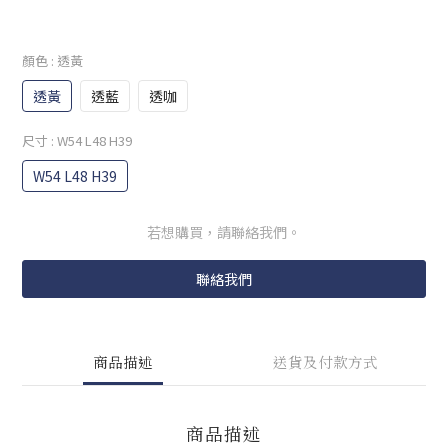
顏色
: 透黃
透黃
透藍
透咖
尺寸
: W54 L48 H39
W54 L48 H39
若想購買，請聯絡我們。
聯絡我們
商品描述
送貨及付款方式
商品描述