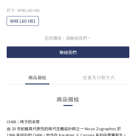
尺寸
: W48 L60 H81
W48 L60 H81
若想購買，請聯絡我們。
聯絡我們
商品描述
送貨及付款方式
商品描述
CH66｜椅子的本質
由 20 世紀最具代表性的現代主義設計師之一 Nicos Zographos 於
1966 年設計的 CH66，如今在 Karakter × Cassina 系列中重獲新生。