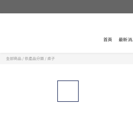
首頁
最新消
全部商品
/
依產品分類
/
桌子