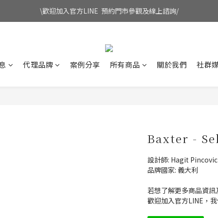
\歡迎加入官方LINE  預約門市參觀及線上諮詢/
息
代理品牌
案例分享
所有商品
關於我們
社群
Baxter - Se
設計師: Hagit Pincovic
品牌國家: 義大利
若想了解更多商品資訊
歡迎加入官方LINE，