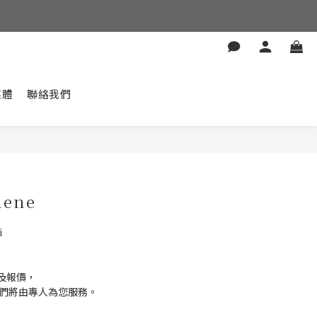
媒體
聯絡我們
lene
i
及報價，
我們將由專人為您服務。