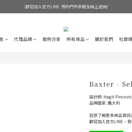
\歡迎加入官方LINE  預約門市參觀及線上諮詢/
息
代理品牌
案例分享
所有商品
關於我們
社群
Baxter - Se
設計師: Hagit Pincovic
品牌國家: 義大利
若想了解更多商品資訊
歡迎加入官方LINE，