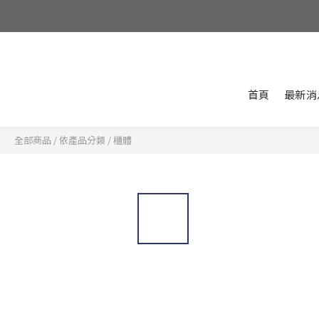
首頁
最新消
全部商品
/
依產品分類
/
櫃體