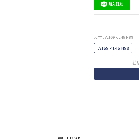
尺寸
: W169 x L46 H98
W169 x L46 H98
若