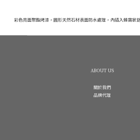
彩色亮面聚酯烤漆，圓形天然石材表面防水處理，內插入蜂窩狀
ABOUT US
關於我們
品牌代理