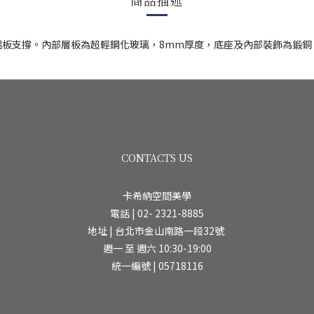
商品描述
鋁板支撐。內部層板為超輕鋼化玻璃，8mm厚度，底座及內部裝飾為鍛銅
CONTACTS US
卡希納空間美學
電話 | 02- 2321-8885
地址 | 台北市金山南路一段32號
週一 至 週六 10:30-19:00
統一編號 | 05718116