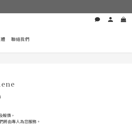
媒體
聯絡我們
lene
i
及報價，
我們將由專人為您服務。