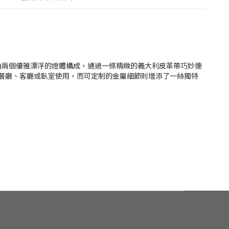
由兩個優雅漂浮的燈體構成，通過一條精緻的義大利皮革帶巧妙連
餐廳、客廳或臥室使用，而可定制的金屬細節則增添了一絲獨特