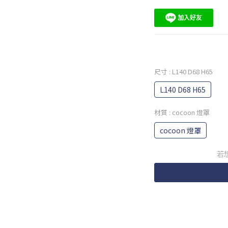
尺寸
: L140 D68 H65
L140 D68 H65
材質
: cocoon 燈罩
cocoon 燈罩
若