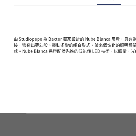
由
Studiopepe
為
Baxter
獨家設計的
Nube Blanca
吊燈，具有
接，營造出夢幻般、靈動多變的組合形式，帶來個性化的照明體
感。
Nube Blanca
吊燈配備先進的低能耗
LED
技術，以體量、光