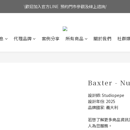
\歡迎加入官方LINE  預約門市參觀及線上諮詢/
息
代理品牌
案例分享
所有商品
關於我們
社群
Baxter - N
設計師: Studiopepe 
設計年份: 2025
品牌國家: 義大利
若想了解更多商品資訊及
人為您服務。