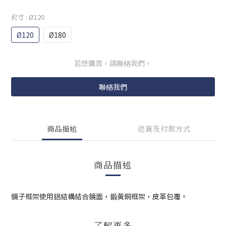
尺寸
: Ø120
Ø120
Ø180
若想購買，請聯絡我們。
聯絡我們
商品描述
送貨及付款方式
商品描述
鏡子框架使用鋁結構結合鏡面，鍛黃銅框架，皮革包覆。
了解更多