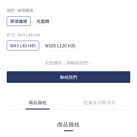
顏色
: 玻璃纖維
玻璃纖維
光面鋼
尺寸
: W43 L40 H45
W43 L40 H45
W105 L120 H35
若想購買，請聯絡我們。
聯絡我們
商品描述
送貨及付款方式
商品描述