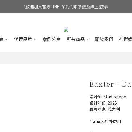
\歡迎加入官方LINE  預約門市參觀及線上諮詢/
息
代理品牌
案例分享
所有商品
關於我們
社群
Baxter - D
設計師: Studiopepe
設計年份: 2025
品牌國家: 義大利
* 可室內戶外使用