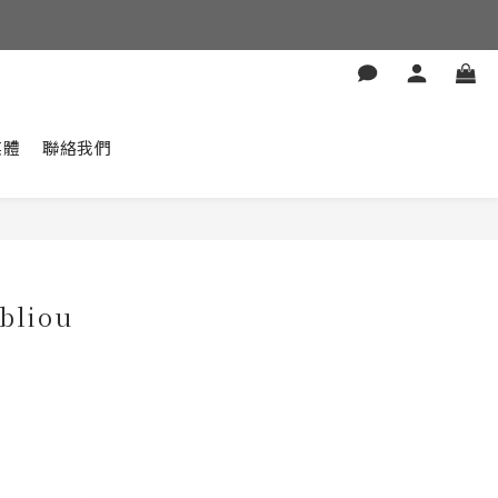
媒體
聯絡我們
abliou