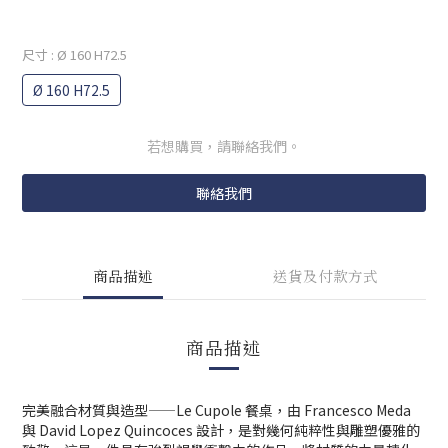
尺寸
: Ø 160 H72.5
Ø 160 H72.5
若想購買，請聯絡我們。
聯絡我們
商品描述
送貨及付款方式
商品描述
完美融合材質與造型——Le Cupole 餐桌，由 Francesco Meda
與 David Lopez Quincoces 設計，是對幾何純粹性與雕塑優雅的