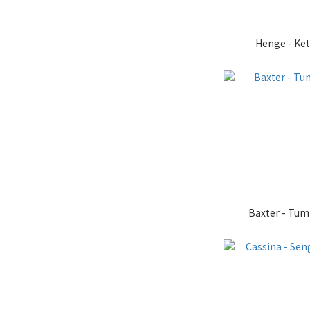
Henge - Ke
Baxter - Tum