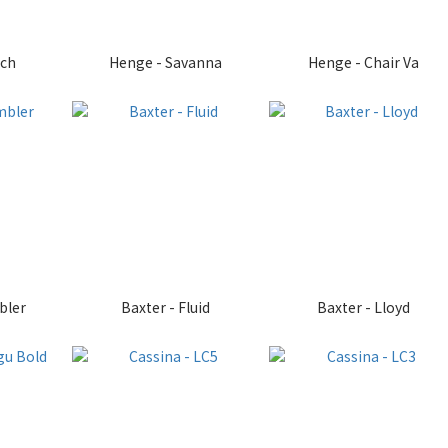
tch
Henge - Savanna
Henge - Chair Va
bler
Baxter - Fluid
Baxter - Lloyd