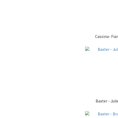
Cassina- Fia
Baxter - Juli