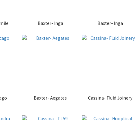
mile
Baxter- Inga
Baxter- Inga
cago
Baxter- Aegates
Cassina- Fluid Joinery