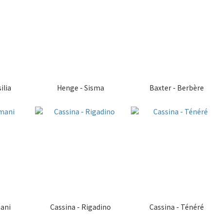
ilia
Henge - Sisma
Baxter - Berbère
mani
Cassina - Rigadino
Cassina - Ténéré