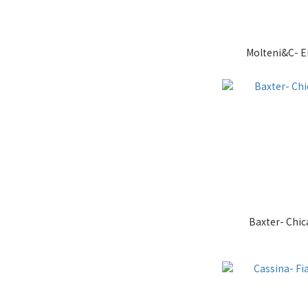
Molteni&C- E
Baxter- Chi