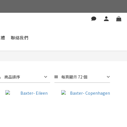
媒體
聯絡我們
商品排序
每頁顯示 72 個