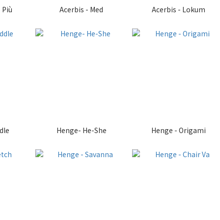
 Più
Acerbis - Med
Acerbis - Lokum
dle
Henge- He-She
Henge - Origami