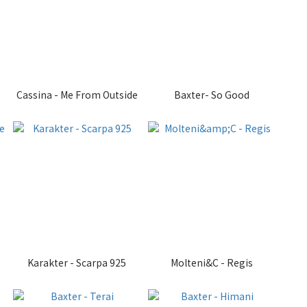
Cassina - Me From Outside
Baxter- So Good
Karakter - Scarpa 925
Molteni&C - Regis