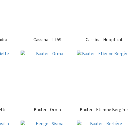
ndra
Cassina - TL59
Cassina- Hooptical
ette
Baxter - Orma
Baxter - Etienne Bergère