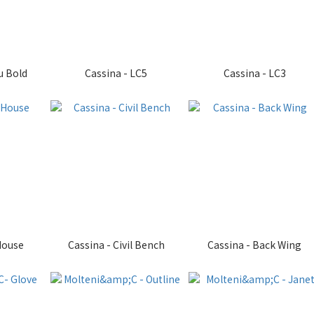
u Bold
Cassina - LC5
Cassina - LC3
 House
Cassina - Civil Bench
Cassina - Back Wing