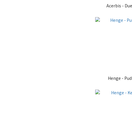
Acerbis - Due
Henge - Pud