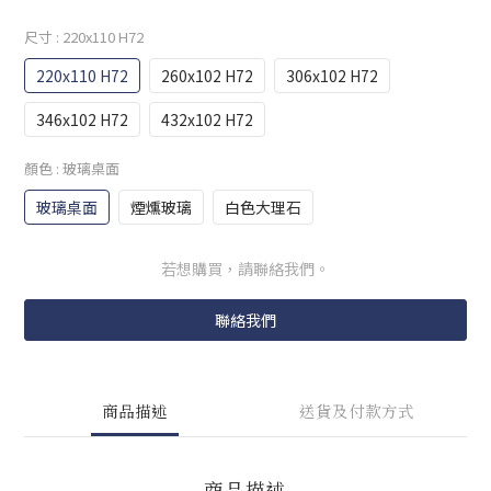
尺寸
: 220x110 H72
220x110 H72
260x102 H72
306x102 H72
346x102 H72
432x102 H72
顏色
: 玻璃桌面
玻璃桌面
煙燻玻璃
白色大理石
若想購買，請聯絡我們。
聯絡我們
商品描述
送貨及付款方式
商品描述